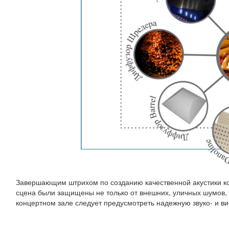
Завершающим штрихом по созданию качественной акустики кон
сцена были защищены не только от внешних, уличных шумов, н
концертном зале следует предусмотреть надежную звуко- и в