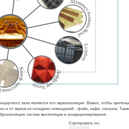
цертного зала является его звукоизоляция. Важно, чтобы зритель
о и от звуков из соседних помещений - фойе, кафе, санузла. Такж
иброизоляцию систем вентиляции и кондиционирования.
Сортировать по: