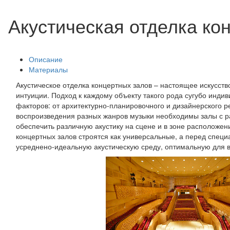
Акустическая отделка ко
Описание
Материалы
Акустическое отделка концертных залов – настоящее искусст
интуиции. Подход к каждому объекту такого рода сугубо инди
факторов: от архитектурно-планировочного и дизайнерского 
воспроизведения разных жанров музыки необходимы залы с ра
обеспечить различную акустику на сцене и в зоне расположе
концертных залов строятся как универсальные, а перед специ
усреднено-идеальную акустическую среду, оптимальную для в