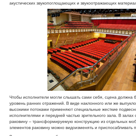
акустических звукопоглощающих и звукоотражающих материал
Чтобы исполнители могли слышать сами себя, сцена должна
уровень ранних отражений. В виде наклонного или же выпукло
высокими потоками применяют специальные жесткие подвесн
исполнителями и передней частью зрительного зала. В залах 
раковину – трансформируемую конструкцию из отдельных мо
элементов раковину можно видоизменять и приспосабливать п