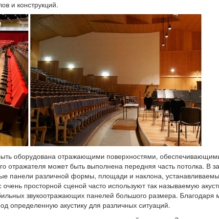
ов и конструкций.
 быть оборудована отражающими поверхностями, обеспечивающим
го отражателя может быть выполнена передняя часть потолка. В за
ые панели различной формы, площади и наклона, устанавливаемы
с очень просторной сценой часто используют так называемую акус
бильных звукоотражающих панелей большого размера. Благодаря 
од определенную акустику для различных ситуаций.