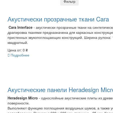
Фильтр
Акустически прозрачные ткани Cara
Cara Interface
- акустически прозрачные ткани на синтетическ
драпировка тканями предназначена для каркасных конструкци
пристенных звукопоглощающих конструкций. Ширина рулона: 1,
квадратный.
Цена от:
0 ₴

Подробнее
Акустические панели Heradesign Mic
Heradesign Micro
- однослойные акустические плиты из древ
поверхности.
Выполняют функцию поглощения воздушных шумов, а также ус