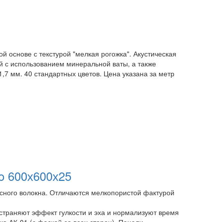
ой основе с текстурой "мелкая рогожка". Акустическая
й с использованием минеральной ваты, а также
7 мм. 40 стандартных цветов. Цена указана за метр
ro 600х600х25
есного волокна. Отличаются мелкопористой фактурой
траняют эффект гулкости и эха и нормализуют время