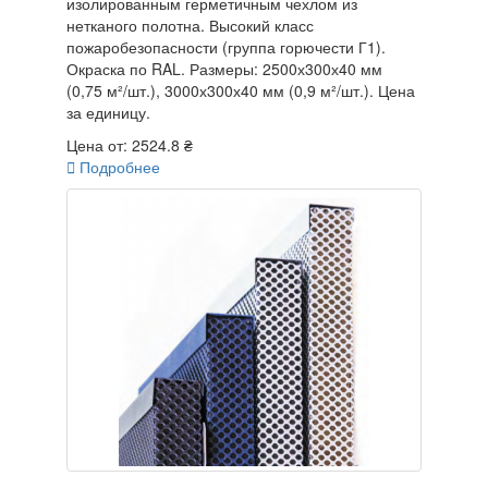
изолированным герметичным чехлом из
нетканого полотна. Высокий класс
пожаробезопасности (группа горючести Г1).
Окраска по RAL. Размеры: 2500х300х40 мм
(0,75 м²/шт.), 3000х300х40 мм (0,9 м²/шт.). Цена
за единицу.
Цена от:
2524.8 ₴

Подробнее