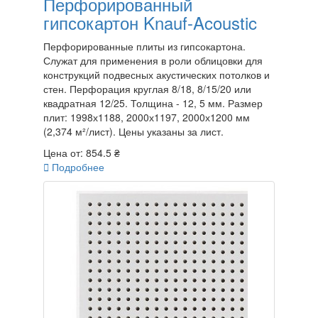
Перфорированный
гипсокартон Knauf-Acoustic
Перфорированные плиты из гипсокартона.
Служат для применения в роли облицовки для
конструкций подвесных акустических потолков и
стен. Перфорация круглая 8/18, 8/15/20 или
квадратная 12/25. Толщина - 12, 5 мм. Размер
плит: 1998х1188, 2000х1197, 2000х1200 мм
(2,374 м²/лист). Цены указаны за лист.
Цена от:
854.5 ₴

Подробнее