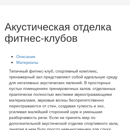
Акустическая отделка
фитнес-клубов
Описание
Материалы
Типичный фитнес-клуб, спортивный комплекс,
тренажерный зал представляют собой идеальную среду
для негативных акустических явлений. В просторных
пустых помещениях тренировочных залов, отделанных
практически полностью жесткими звукоотражающими
материалами, звуковые волны беспрепятственно
переотражаются от стен, создавая гулкость и эхо,
усиливая малейший сторонний шум и уменьшая
разборчивость речи. Если не принять мер по
дополнительной акустической отделке спортивного зала,
занятия в нем буду просто невыносимыми для слуха.