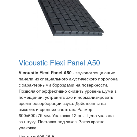
Vicoustic Flexi Panel A50
Vicoustic Flexi Panel A50
- звукопоглощающие
панели из специального акустического поролона
с характерными бороздами на поверхности.
Позволяют эффективно снизить уровень шума в
помещении, устранить эхо и нормализировать
время реверберации звука. Действенны на
высоких и средних частотах. Размер:
600х600х75 мм. Упаковка 12 шт. Цена указана
за штуку. Поставка под заказ. Заказ кратно
упаковке.
Цена от:
895.65 ₴