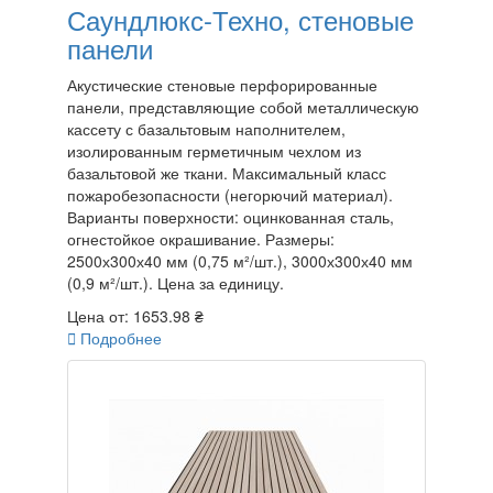
Саундлюкс-Техно, стеновые
панели
Акустические стеновые перфорированные
панели, представляющие собой металлическую
кассету с базальтовым наполнителем,
изолированным герметичным чехлом из
базальтовой же ткани. Максимальный класс
пожаробезопасности (негорючий материал).
Варианты поверхности: оцинкованная сталь,
огнестойкое окрашивание. Размеры:
2500х300х40 мм (0,75 м²/шт.), 3000х300х40 мм
(0,9 м²/шт.). Цена за единицу.
Цена от:
1653.98 ₴

Подробнее