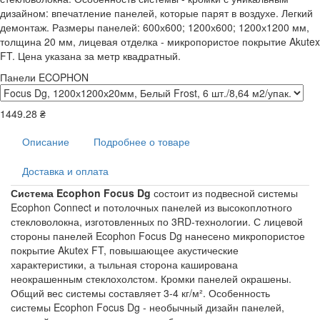
дизайном: впечатление панелей, которые парят в воздухе. Легкий
демонтаж. Размеры панелей: 600х600; 1200х600; 1200х1200 мм,
толщина 20 мм, лицевая отделка - микропористое покрытие Akutex
FT. Цена указана за метр квадратный.
Панели ECOPHON
1449.28 ₴
Описание
Подробнее о товаре
Доставка и оплата
Система Ecophon Focus Dg
состоит из подвесной системы
Ecophon Connect и потолочных панелей из высокоплотного
стекловолокна, изготовленных по 3RD-технологии. С лицевой
стороны панелей Ecophon Focus Dg нанесено микропористое
покрытие Akutex FT, повышающее акустические
характеристики, а тыльная сторона каширована
неокрашенным стеклохолстом. Кромки панелей окрашены.
Общий вес системы составляет 3-4 кг/м². Особенность
системы Ecophon Focus Dg - необычный дизайн панелей,