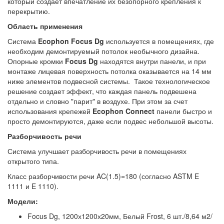
который создает впечатление их безопорного крепления к
перекрытию.
Область применения
Система
Ecophon Focus Dg
используется в помещениях, где
необходим демонтируемый потолок необычного дизайна.
Опорные кромки
Focus Dg
находятся внутри панели, и при
монтаже лицевая поверхность потолка оказывается на 14 мм
ниже элементов подвесной системы. Такое технологическое
решение создает эффект, что каждая панель подвешена
отдельно и словно "парит" в воздухе. При этом за счет
использования крепежей
Ecophon Connect
панели быстро и
просто демонтируются, даже если подвес небольшой высоты.
Разборчивость речи
Система улучшает разборчивость речи в помещениях
открытого типа.
Класс разборчивости речи AC(1.5)=180 (согласно ASTM E
1111 и E 1110).
Модели:
Focus Dg, 1200х1200х20мм, Белый Frost, 6 шт./8,64 м2/