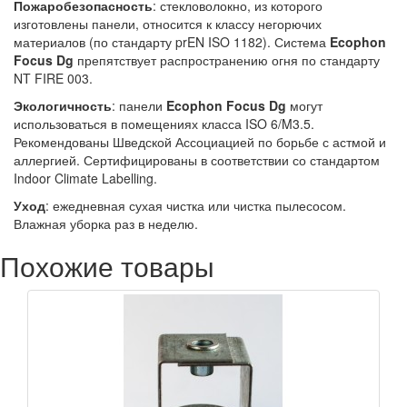
Пожаробезопасность
: стекловолокно, из которого
изготовлены панели, относится к классу негорючих
материалов (по стандарту prEN ISO 1182). Система
Ecophon
Focus
Dg
препятствует распространению огня по стандарту
NT FIRE 003.
Экологичность
: панели
Ecophon Focus
Dg
могут
использоваться в помещениях класса ISO 6/M3.5.
Рекомендованы Шведской Ассоциацией по борьбе с астмой и
аллергией. Сертифицированы в соответствии со стандартом
Indoor Climate Labelling.
Уход
: ежедневная сухая чистка или чистка пылесосом.
Влажная уборка раз в неделю.
Похожие товары