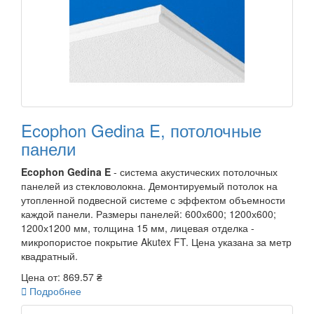
Ecophon Gedina E, потолочные
панели
Ecophon Gedina E
- система акустических потолочных
панелей из стекловолокна. Демонтируемый потолок на
утопленной подвесной системе с эффектом объемности
каждой панели. Размеры панелей: 600х600; 1200х600;
1200х1200 мм, толщина 15 мм, лицевая отделка -
микропористое покрытие Akutex FT. Цена указана за метр
квадратный.
Цена от:
869.57 ₴

Подробнее