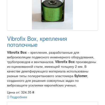
Vibrofix Box, крепления
потолочные
Vibrofix Box
– крепления, разработанные для
виброизоляции подвесного инженерного оборудования,
трубопроводов и вентканалов.
Vibrofix Box
произведены
из оцинкованной стали, имеющей толщину 2 мм. В
качестве демпфирующего материала использованы
разные типы полиуретанового эластомера
Sylomer
,
созданного для решения совокупных задач по
виброзащите усилиями европейских ученых.
Цена от:
324.35 ₴

Подробнее