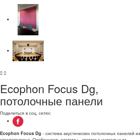


Ecophon Focus Dg,
потолочные панели
Поделиться в соц. сетях:
Ecophon Focus Dg
- система акустических потолочных панелей из
стекловолокна. Особенность системы - кромки с уникальным