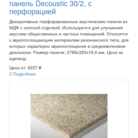
панель Decoustic 30/2, с
перфорацией
Декоративные перфорированные акустические панели из
МДФ с элитной отделкой. Используются для улучшения
акустики общественных и частных помещений. Относятся
к звукопоглощающим материалам резонансного типа, для
которых характерно звукопоглощение в средневолновом
диапазоне. Размер панели: 2768х320х16,4 мм. Цена за
единицу.
Цена от:
6237 ₴

Подробнее