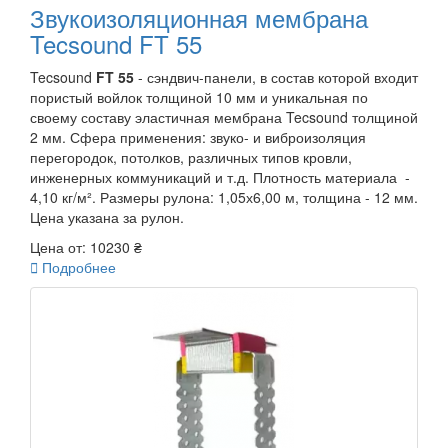
Звукоизоляционная мембрана
Tecsound FT 55
Tecsound
FT 55
- сэндвич-панели, в состав которой входит
пористый войлок толщиной 10 мм и уникальная по
своему составу эластичная мембрана Tecsound толщиной
2 мм. Сфера применения: звуко- и виброизоляция
перегородок, потолков, различных типов кровли,
инженерных коммуникаций и т.д. Плотность материала -
4,10 кг/м². Размеры рулона: 1,05х6,00 м, толщина - 12 мм.
Цена указана за рулон.
Цена от:
10230 ₴

Подробнее