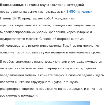
Бескаркасные системы звукоизоляции коттеджей
представлены на рынке так называемыми
ЗИПС-панелями
.
Панель ЗИПС представляет собой «сэндвич» из
шумопоглощающего материала, оснащенный специальными
виброизолированными узлами крепления, через которые и
осуществляется монтаж. С внешней стороны система
облицовывается листами гипсокартона. Такой метод крепления
позволяет смонтировать
звукоизоляцию
в минимальные сроки.
В особом внимании в плане звукоизоляции в коттедже нуждаются
перекрытия - по ним отлично передается шум шагов, скрежет
передвигаемой мебели в комнате сверху. Основной задачей здесь
является снижение структурного и ударного шума,
распространяющегося с перекрытия на перегородки, и с них – во
все смежные помещения.