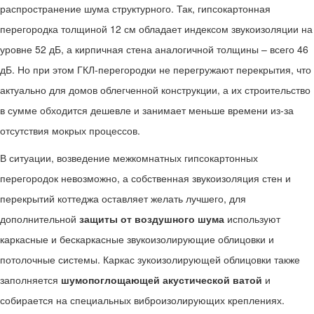
распространение шума структурного. Так, гипсокартонная
перегородка толщиной 12 см обладает индексом звукоизоляции на
уровне 52 дБ, а кирпичная стена аналогичной толщины – всего 46
дБ. Но при этом ГКЛ-перегородки не перегружают перекрытия, что
актуально для домов облегченной конструкции, а их строительство
в сумме обходится дешевле и занимает меньше времени из-за
отсутствия мокрых процессов.
В ситуации, возведение межкомнатных гипсокартонных
перегородок невозможно, а собственная звукоизоляция стен и
перекрытий коттеджа оставляет желать лучшего, для
дополнительной
защиты от воздушного шума
используют
каркасные и бескаркасные звукоизолирующие облицовки и
потолочные системы. Каркас зукоизолирующей облицовки также
заполняется
шумопоглощающей акустической ватой
и
собирается на специальных виброизолирующих креплениях.