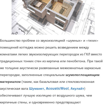
Большинство проблем со звукоизоляцией «шумных» и «тихих»
помещений коттеджа можно решить возведением между
комнатами легких звукоизолирующих перегородок из ГКЛ вместо
традиционных тонких стен из кирпича или пенобетона. При такой
же толщине акустически развязанные межкомнатные каркасные
перегородки, заполненные специальным
шумопоглощающим
материалом
(таким, как базальтовая или стекловолоконная
акустическая вата
Шуманет,
AcousticWool
,
Акулайт
)
обеспечивают лучшую изоляцию от воздушного шума, чем
кирпичные стены, и одновременно предотвращают