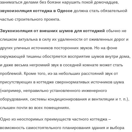
заниматься делами без боязни нарушить покой домочадцев,
звукоизоляция коттеджа в Одессе
должна стать обязательной
частью строительного проекта.
Звукоизоляция от внешних шумов для коттеджей
обычно не
слишком актуальна в силу их удаленности от оживленных дорог и
других уличных источников посторонних звуков. Но на фоне
окружающей тишины обостряется восприятие шумов внутри дома,
и даже весьма негромкий звук в соседней комнате может стать
проблемой. Кроме того, из-за небольших расстояний звук от
присутствующих в коттедже сверхнормативых источников шума
(например, неправильно установленного инженерного
оборудования, системы кондиционирования и вентиляции и т. п.),
слышен почти во всех помещениях.
Одно из неоспоримых преимуществ частного коттеджа –
возможность самостоятельного планирования здания и выбора