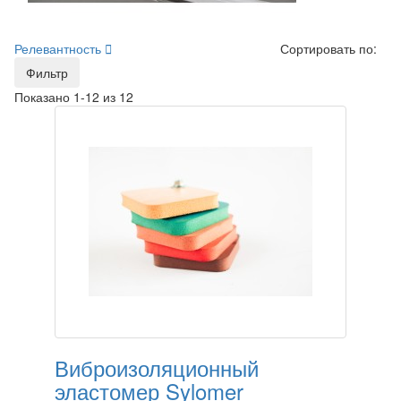
Релевантность

Сортировать по:
Фильтр
Показано 1-12 из 12
Виброизоляционный
эластомер Sylomer