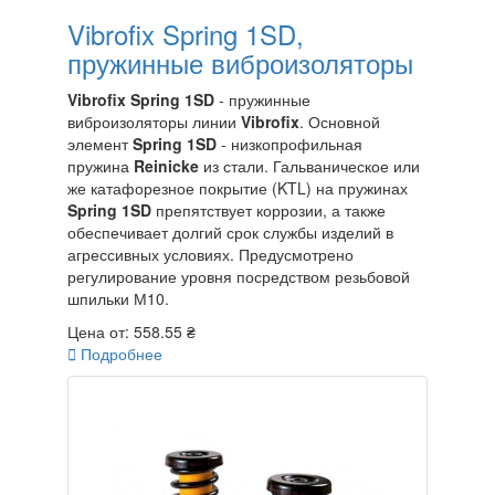
Vibrofix Spring 1SD,
пружинные виброизоляторы
Vibrofix Spring 1SD
- пружинные
виброизоляторы линии
Vibrofix
. Основной
элемент
Spring 1SD
- низкопрофильная
пружина
Reinicke
из стали. Гальваническое или
же катафорезное покрытие (KTL) на пружинах
Spring 1SD
препятствует коррозии, а также
обеспечивает долгий срок службы изделий в
агрессивных условиях. Предусмотрено
регулирование уровня посредством резьбовой
шпильки М10.
Цена от:
558.55 ₴

Подробнее