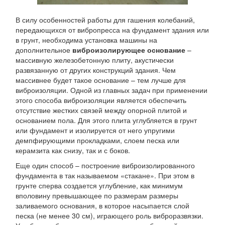
В силу особенностей работы для гашения колебаний,
передающихся от вибропресса на фундамент здания или
в грунт, необходима установка машины на
дополнительное
виброизолирующее основание
–
массивную железобетонную плиту, акустически
развязанную от других конструкций здания. Чем
массивнее будет такое основание – тем лучше для
виброизоляции. Одной из главных задач при применении
этого способа виброизоляции является обеспечить
отсутствие жестких связей между опорной плитой и
основанием пола. Для этого плита углубляется в грунт
или фундамент и изолируется от него упругими
демпфирующими прокладками, слоем песка или
керамзита как снизу, так и с боков.
Еще один способ – построение виброизолированного
фундамента в так называемом «стакане». При этом в
грунте сперва создается углубление, как минимум
вполовину превышающее по размерам размеры
заливаемого основания, в которое насыпается слой
песка (не менее 30 см), играющего роль виброразвязки.