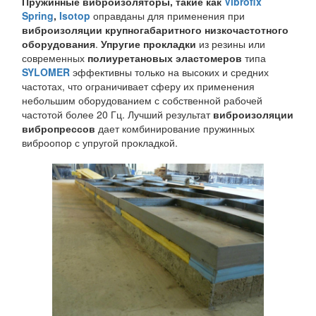
Пружинные виброизоляторы, такие как
Vibrofix
Spring
,
Isotop
оправданы для применения при
виброизоляции крупногабаритного низкочастотного
оборудования
.
Упругие прокладки
из резины или
современных
полиуретановых эластомеров
типа
SYLOMER
эффективны только на высоких и средних
частотах, что ограничивает сферу их применения
небольшим оборудованием с собственной рабочей
частотой более 20 Гц. Лучший результат
виброизоляции
вибропрессов
дает комбинирование пружинных
виброопор с упругой прокладкой.