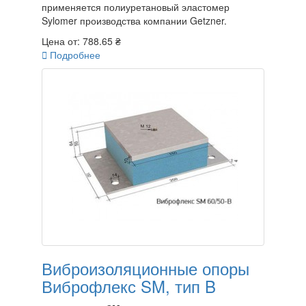
применяется полиуретановый эластомер
Sylomer производства компании Getzner.
Цена от:
788.65 ₴

Подробнее
Виброизоляционные опоры
Виброфлекс SM, тип B