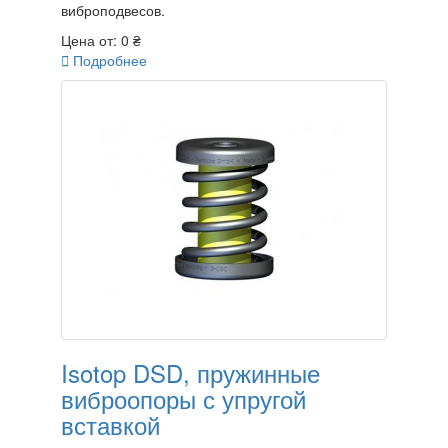
виброподвесов.
Цена от:
0 ₴

Подробнее
Isotop DSD, пружинные
виброопоры с упругой
вставкой