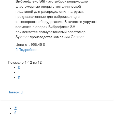
Виброфлекс SM
- это виброизолирующие
эластомерные опоры с металлической
пластиной для распределения нагрузки,
предназначенные для виброизоляции
инженерного оборудования. В качестве упругого
элемента в опорах Виброфлекс SM
применяется полиуретановый эластомер
Sylomer производства компании Getzner.
Цена от:
956.45 ₴

Подробнее
Показано 1-12 из 12

1

Наверх
