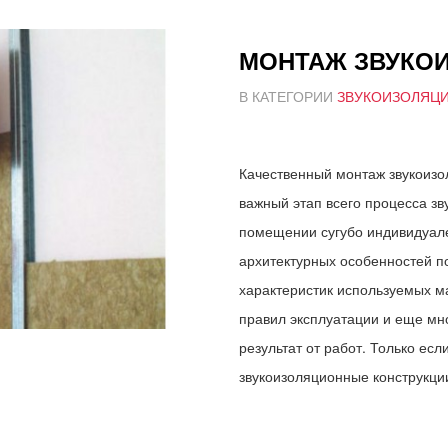
МОНТАЖ ЗВУКО
В КАТЕГОРИИ
ЗВУКОИЗОЛЯЦ
Качественный монтаж звукоизо
важный этап всего процесса зв
помещении сугубо индивидуале
архитектурных особенностей п
характеристик используемых ма
правил эксплуатации и еще м
результат от работ. Только ес
звукоизоляционные конструкции