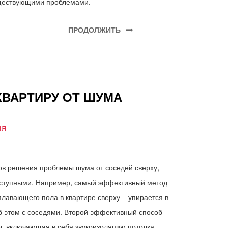
ществующими проблемами.
ПРОДОЛЖИТЬ
КВАРТИРУ ОТ ШУМА
ИЯ
ов решения проблемы шума от соседей сверху,
доступными. Например, самый эффективный метод
плавающего пола в квартире сверху – упирается в
б этом с соседями. Второй эффективный способ –
ы, включающая в себя звукоизоляцию потолка,