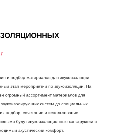
ИЗОЛЯЦИОННЫХ
ИЯ
ия и подбор материалов для звукоизоляции -
нный этап мероприятий по звукоизоляции. На
ен огромный ассортимент материалов для
х звукоизолирующих систем до специальных
их подбор, сочетание и использование
ивными будут звукоизоляционные конструкции и
бходимый акустический комфорт.