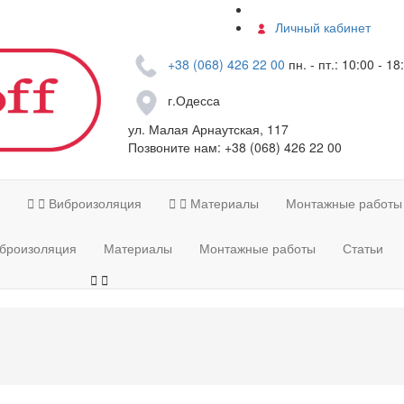
Контакты
Личный кабинет
+38 (068) 426 22 00
пн. - пт.: 10:00 - 18
г.Одесса
ул. Малая Арнаутская, 117
Позвоните нам:
+38 (068) 426 22 00


Виброизоляция


Материалы
Монтажные работы
броизоляция
Материалы
Монтажные работы
Статьи

