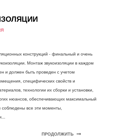
ИЗОЛЯЦИИ
ИЯ
ляционных конструкций - финальный и очень
укоизоляции. Монтаж звукоизоляции в каждом
н и должен быть проведен с учетом
омещения, специфических свойств и
териалов, технологии их сборки и установки,
ногих нюансов, обеспечивающих максимальный
ли соблюдены все эти моменты,
...
ПРОДОЛЖИТЬ