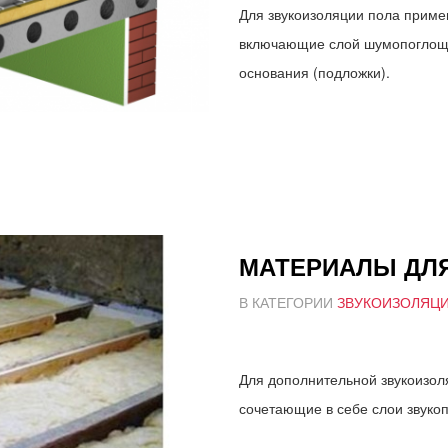
Для звукоизоляции пола приме
включающие слой шумопоглоща
основания (подложки).
МАТЕРИАЛЫ ДЛ
В КАТЕГОРИИ
ЗВУКОИЗОЛЯЦ
Для дополнительной звукоизол
сочетающие в себе слои звук